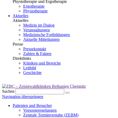
Physiotherapie und Ergotherapie
Ergotherapie
Physiotherapie
Aktuelles
Aktuelles
Medizin im Dialog
Veranstaltungen
Medizinische Fortbildungen
Aktuelle Mitteilungen
Presse
Pressekontakt
Zahlen & Fakten
Direktlinks
Kliniken und Bereiche
Leitbild
Geschichte
Suchen
Navigation überspringen
Patienten und Besucher
Vorsorgeregelungen
Zentrale Terminvergabe (ZEBM)