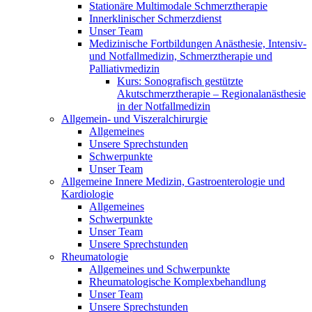
Stationäre Multimodale Schmerztherapie
Innerklinischer Schmerzdienst
Unser Team
Medizinische Fortbildungen Anästhesie, Intensiv-
und Notfallmedizin, Schmerztherapie und
Palliativmedizin
Kurs: Sonografisch gestützte
Akutschmerztherapie – Regionalanästhesie
in der Notfallmedizin
Allgemein- und Viszeralchirurgie
Allgemeines
Unsere Sprechstunden
Schwerpunkte
Unser Team
Allgemeine Innere Medizin, Gastroenterologie und
Kardiologie
Allgemeines
Schwerpunkte
Unser Team
Unsere Sprechstunden
Rheumatologie
Allgemeines und Schwerpunkte
Rheumatologische Komplexbehandlung
Unser Team
Unsere Sprechstunden