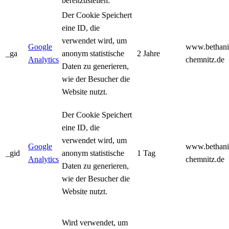
bereitzustellen.
Der Cookie Speichert
eine ID, die
verwendet wird, um
Google
www.bethani
_ga
anonym statistische
2 Jahre
Analytics
chemnitz.de
Daten zu generieren,
wie der Besucher die
Website nutzt.
Der Cookie Speichert
eine ID, die
verwendet wird, um
Google
www.bethani
_gid
anonym statistische
1 Tag
Analytics
chemnitz.de
Daten zu generieren,
wie der Besucher die
Website nutzt.
Wird verwendet, um