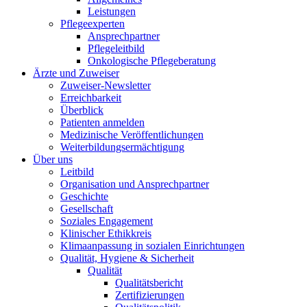
Leistungen
Pflegeexperten
Ansprechpartner
Pflegeleitbild
Onkologische Pflegeberatung
Ärzte und Zuweiser
Zuweiser-Newsletter
Erreichbarkeit
Überblick
Patienten anmelden
Medizinische Veröffentlichungen
Weiterbildungsermächtigung
Über uns
Leitbild
Organisation und Ansprechpartner
Geschichte
Gesellschaft
Soziales Engagement
Klinischer Ethikkreis
Klimaanpassung in sozialen Einrichtungen
Qualität, Hygiene & Sicherheit
Qualität
Qualitätsbericht
Zertifizierungen