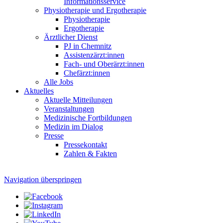
Informationsservice
Physiotherapie und Ergotherapie
Physiotherapie
Ergotherapie
Ärztlicher Dienst
PJ in Chemnitz
Assistenzärzt:innen
Fach- und Oberärzt:innen
Chefärzt:innen
Alle Jobs
Aktuelles
Aktuelle Mitteilungen
Veranstaltungen
Medizinische Fortbildungen
Medizin im Dialog
Presse
Pressekontakt
Zahlen & Fakten
Navigation überspringen