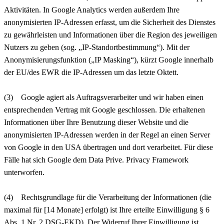
Aktivitäten. In Google Analytics werden außerdem Ihre
anonymisierten IP-Adressen erfasst, um die Sicherheit des Dienstes
zu gewährleisten und Informationen über die Region des jeweiligen
Nutzers zu geben (sog. „IP-Standortbestimmung“). Mit der
Anonymisierungsfunktion („IP Masking“), kürzt Google innerhalb
der EU/des EWR die IP-Adressen um das letzte Oktett.
(3) Google agiert als Auftragsverarbeiter und wir haben einen
entsprechenden Vertrag mit Google geschlossen. Die erhaltenen
Informationen über Ihre Benutzung dieser Website und die
anonymisierten IP-Adressen werden in der Regel an einen Server
von Google in den USA übertragen und dort verarbeitet. Für diese
Fälle hat sich Google dem Data Prive. Privacy Framework
unterworfen.
(4) Rechtsgrundlage für die Verarbeitung der Informationen (die
maximal für [14 Monate] erfolgt) ist Ihre erteilte Einwilligung § 6
Abs. 1 Nr. 2 DSG-EKD). Der Widerruf Ihrer Einwilligung ist