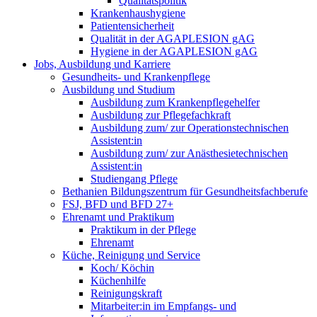
Qualitätspolitik
Krankenhaushygiene
Patientensicherheit
Qualität in der AGAPLESION gAG
Hygiene in der AGAPLESION gAG
Jobs, Ausbildung und Karriere
Gesundheits- und Krankenpflege
Ausbildung und Studium
Ausbildung zum Krankenpflegehelfer
Ausbildung zur Pflegefachkraft
Ausbildung zum/ zur Operationstechnischen
Assistent:in
Ausbildung zum/ zur Anästhesietechnischen
Assistent:in
Studiengang Pflege
Bethanien Bildungszentrum für Gesundheitsfachberufe
FSJ, BFD und BFD 27+
Ehrenamt und Praktikum
Praktikum in der Pflege
Ehrenamt
Küche, Reinigung und Service
Koch/ Köchin
Küchenhilfe
Reinigungskraft
Mitarbeiter:in im Empfangs- und