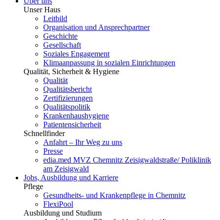
Über uns
Unser Haus
Leitbild
Organisation und Ansprechpartner
Geschichte
Gesellschaft
Soziales Engagement
Klimaanpassung in sozialen Einrichtungen
Qualität, Sicherheit & Hygiene
Qualität
Qualitätsbericht
Zertifizierungen
Qualitätspolitik
Krankenhaushygiene
Patientensicherheit
Schnellfinder
Anfahrt – Ihr Weg zu uns
Presse
edia.med MVZ Chemnitz Zeisigwaldstraße/ Poliklinik
am Zeisigwald
Jobs, Ausbildung und Karriere
Pflege
Gesundheits- und Krankenpflege in Chemnitz
FlexiPool
Ausbildung und Studium