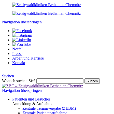
Navigation überspringen
Notfall
Presse
Arbeit und Karriere
Kontakt
Suchen
Wonach suchen Sie?
Suchen
Navigation überspringen
Patienten und Besucher
Anmeldung & Aufnahme
Zentrale Terminvergabe (ZEBM)
Zentrale Patientenaufnahme