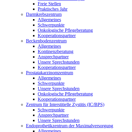
Freie Stellen
Praktisches Jahr
Darmkrebszentrum
Allgemeines
Schwerpunkte
Onkologische Pflegeberatung
Kooperationspartner
Beckenbodenzentrum
Allgemeines
Kontinenzberatung
Ansprechpartner
Unsere Sprechstunden
Kooperationspartner
Prostatakarzinomzentrum
Allgemeines
Schwerpunkte
Unsere Sprechstunden
Onkologische Pflegeberatung
Kooperationspartner
Zentrum für Interstitielle Zystitis (IC/BPS)
Schwerpunkte
Ansprechpartner
Unsere Sprechstunden
Endoprothetikzentrum der Maximalversorgung
Allgemeines