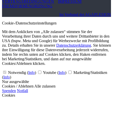
VERTRAGSBEDINGUNGEN
IMPRESSUM
FREMDFIRMENORDNUNG
Im Verbund der AGAPLESION
Cookie-/Datenschutzeinstellungen
Mit dem Anklicken von „Alle zulassen“ stimmen Sie der
Verarbeitung ihrer Daten durch uns und weitere Drittanbieter in den
USA (bspw. Meta und Google) für Werbezwecke mit Profilbildung
zu. Details erhalten Sie in unserer
Datenschutzerklärung
. Sie können
ihre Einwilligung für diese Datenverarbeitung jederzeit widerrufen,
indem Sie rechts unten auf Cookies klicken, den Haken entfernen
bei Marketing/Statistiken, und dann auf nur ausgewählte
Cookies/Ablehnen klicken.
Notwendig
(
Info
)
Youtube
(
Info
)
Marketing/Statistiken
(
Info
)
Nur ausgewählte
Cookies / Ablehnen
Alle zulassen
Spenden
Notfall
Cookies