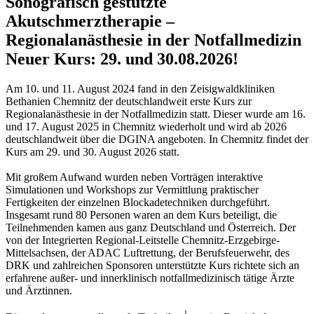
Sonografisch gestützte
Akutschmerztherapie –
Regionalanästhesie in der Notfallmedizin
Neuer Kurs: 29. und 30.08.2026!
Am 10. und 11. August 2024 fand in den Zeisigwaldkliniken
Bethanien Chemnitz der deutschlandweit erste Kurs zur
Regionalanästhesie in der Notfallmedizin statt. Dieser wurde am 16.
und 17. August 2025 in Chemnitz wiederholt und wird ab 2026
deutschlandweit über die DGINA angeboten. In Chemnitz findet der
Kurs am 29. und 30. August 2026 statt.
Mit großem Aufwand wurden neben Vorträgen interaktive
Simulationen und Workshops zur Vermittlung praktischer
Fertigkeiten der einzelnen Blockadetechniken durchgeführt.
Insgesamt rund 80 Personen waren an dem Kurs beteiligt, die
Teilnehmenden kamen aus ganz Deutschland und Österreich. Der
von der Integrierten Regional-Leitstelle Chemnitz-Erzgebirge-
Mittelsachsen, der ADAC Luftrettung, der Berufsfeuerwehr, des
DRK und zahlreichen Sponsoren unterstützte Kurs richtete sich an
erfahrene außer- und innerklinisch notfallmedizinisch tätige Ärzte
und Ärztinnen.
¹