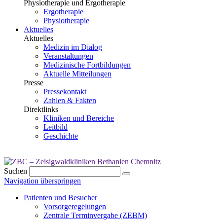
Physiotherapie und Ergotherapie
Ergotherapie
Physiotherapie
Aktuelles
Aktuelles
Medizin im Dialog
Veranstaltungen
Medizinische Fortbildungen
Aktuelle Mitteilungen
Presse
Pressekontakt
Zahlen & Fakten
Direktlinks
Kliniken und Bereiche
Leitbild
Geschichte
Suchen
Navigation überspringen
Patienten und Besucher
Vorsorgeregelungen
Zentrale Terminvergabe (ZEBM)