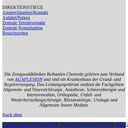
DIREKTEINSTIEGE
Ansprechpartner/Kontakt
Anfahrt/Parken
Zentrale Terminvergabe
Zentrale Notaufnahme
Besuchszeiten
Die Zeisigwaldkliniken Bethanien Chemnitz gehören zum Verbund
von
AGAPLESION
und sind ein Krankenhaus der Grund- und
Regelversorgung. Das Leistungsspektrum umfasst die Fachgebiete
Allgemein- und Viszeralchirurgie, Anästhesie, Schmerztherapie und
Intensivmedizin, Orthopädie, Unfall- und
Wiederherstellungschirurgie, Rheumatologie, Urologie und
Allgemeine Innere Medizin.
Nach oben
DATENSCHUTZHINWEISE
HINWEISGEBERSYSTEM
ALLG