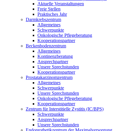
Aktuelle Veranstaltungen
Freie Stellen
Praktisches Jahr
Darmkrebszentrum
Allgemeines
Schwerpunkte
Onkologische Pflegeberatung
Kooperationspartner
Beckenbodenzentrum
Allgemeines
Kontinenzberatung
Ansprechpartner
Unsere Sprechstunden
Kooperationspartner
Prostatakarzinomzentrum
Allgemeines
Schwerpunkte
Unsere Sprechstunden
Onkologische Pflegeberatung
Kooperationspartner
Zentrum für Interstitielle Zystitis (IC/BPS)
Schwerpunkte
Ansprechpartner
Unsere Sprechstunden
Endoprothetikzentrum der Maximalversorgung