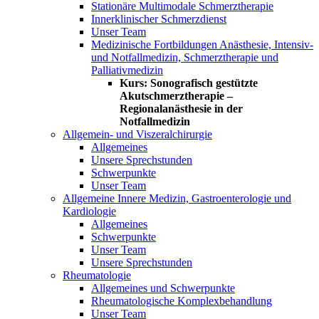
Stationäre Multimodale Schmerztherapie
Innerklinischer Schmerzdienst
Unser Team
Medizinische Fortbildungen Anästhesie, Intensiv-
und Notfallmedizin, Schmerztherapie und
Palliativmedizin
Kurs: Sonografisch gestützte
Akutschmerztherapie –
Regionalanästhesie in der
Notfallmedizin
Allgemein- und Viszeralchirurgie
Allgemeines
Unsere Sprechstunden
Schwerpunkte
Unser Team
Allgemeine Innere Medizin, Gastroenterologie und
Kardiologie
Allgemeines
Schwerpunkte
Unser Team
Unsere Sprechstunden
Rheumatologie
Allgemeines und Schwerpunkte
Rheumatologische Komplexbehandlung
Unser Team