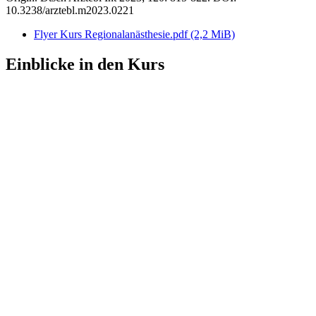
10.3238/arztebl.m2023.0221
Flyer Kurs Regionalanästhesie.pdf
(2,2 MiB)
Einblicke in den Kurs