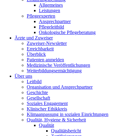
Allgemeines
Leistungen
Pflegeexperten
Ansprechpartner
Pflegeleitbild
Onkologische Pflegeberatung
Ärzte und Zuweiser
Zuweiser-Newsletter
Erreichbarkeit
Überblick
Patienten anmelden
Medizinische Veröffentlichungen
Weiterbildungsermächtigung
Über uns
Leitbild
Organisation und Ansprechpartner
Geschichte
Gesellschaft
Soziales Engagement
Klinischer Ethikkreis
Klimaanpassung in sozialen Einrichtungen
Qualität, Hygiene & Sicherheit
Qualität
Qualitätsbericht