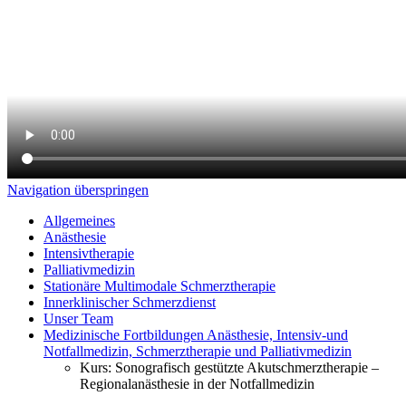
Navigation überspringen
Allgemeines
Anästhesie
Intensivtherapie
Palliativmedizin
Stationäre Multimodale Schmerztherapie
Innerklinischer Schmerzdienst
Unser Team
Medizinische Fortbildungen Anästhesie, Intensiv-und
Notfallmedizin, Schmerztherapie und Palliativmedizin
Kurs: Sonografisch gestützte Akutschmerztherapie –
Regionalanästhesie in der Notfallmedizin