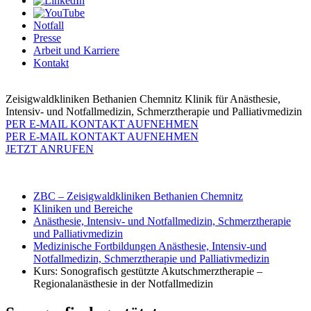
Notfall
Presse
Arbeit und Karriere
Kontakt
Zeisigwaldkliniken Bethanien Chemnitz
Klinik für Anästhesie,
Intensiv- und Notfallmedizin, Schmerztherapie und Palliativmedizin
PER E-MAIL KONTAKT AUFNEHMEN
PER E-MAIL KONTAKT AUFNEHMEN
JETZT ANRUFEN
ZBC – Zeisigwaldkliniken Bethanien Chemnitz
Kliniken und Bereiche
Anästhesie, Intensiv- und Notfallmedizin, Schmerztherapie
und Palliativmedizin
Medizinische Fortbildungen Anästhesie, Intensiv-und
Notfallmedizin, Schmerztherapie und Palliativmedizin
Kurs: Sonografisch gestützte Akutschmerztherapie –
Regionalanästhesie in der Notfallmedizin