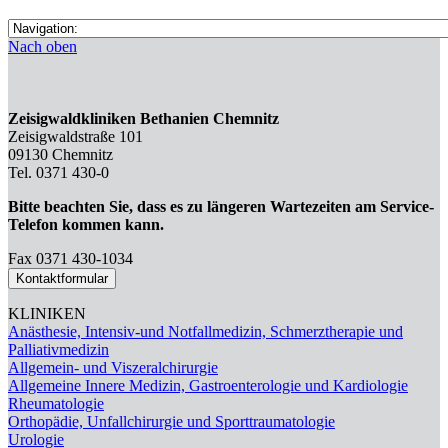
Nach oben
Zeisigwaldkliniken Bethanien Chemnitz
Zeisigwaldstraße 101
09130 Chemnitz
Tel. 0371 430-0
Bitte beachten Sie, dass es zu längeren Wartezeiten am Service-
Telefon kommen kann.
Fax 0371 430-1034
Kontaktformular
KLINIKEN
Anästhesie, Intensiv-und Notfallmedizin, Schmerztherapie und
Palliativmedizin
Allgemein- und Viszeralchirurgie
Allgemeine Innere Medizin, Gastroenterologie und Kardiologie
Rheumatologie
Orthopädie, Unfallchirurgie und Sporttraumatologie
Urologie