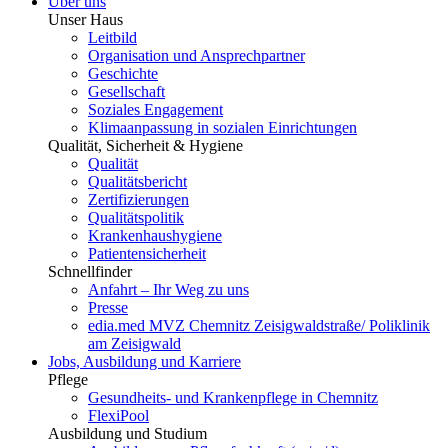
Über uns
Unser Haus
Leitbild
Organisation und Ansprechpartner
Geschichte
Gesellschaft
Soziales Engagement
Klimaanpassung in sozialen Einrichtungen
Qualität, Sicherheit & Hygiene
Qualität
Qualitätsbericht
Zertifizierungen
Qualitätspolitik
Krankenhaushygiene
Patientensicherheit
Schnellfinder
Anfahrt – Ihr Weg zu uns
Presse
edia.med MVZ Chemnitz Zeisigwaldstraße/ Poliklinik
am Zeisigwald
Jobs, Ausbildung und Karriere
Pflege
Gesundheits- und Krankenpflege in Chemnitz
FlexiPool
Ausbildung und Studium