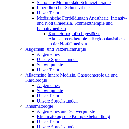
Stationäre Multimodale Schmerztherapie
Innerklinischer Schmerzdienst
Unser Team
Medizinische Fortbildungen Anästhesie, Intensiv-
und Notfallmedizin, Schmerztherapie und
Palliativmedizin
Kurs: Sonografisch gestützte
Akutschmerztherapie – Regionalanästhesie
in der Notfallmedizin
Allgemein- und Viszeralchirurgie
Allgemeines
Unsere Sprechstunden
Schwerpunkte
Unser Team
Allgemeine Innere Medizin, Gastroenterologie und
Kardiologie
Allgemeines
Schwerpunkte
Unser Team
Unsere Sprechstunden
Rheumatologie
Allgemeines und Schwerpunkte
Rheumatologische Komplexbehandlung
Unser Team
Unsere Sprechstunden