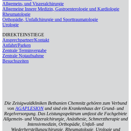
Allgemein- und Viszeralchirurgie
Allgemeine Innere Medizin, Gastroenterologie und Kardiologie
Rheumatologie
Orthopädie, Unfallchirurgie und Sporttraumatologie
Urologie
DIREKTEINSTIEGE
Ansprechpartner/Kontakt
Anfahrt/Parken
Zentrale Terminvergabe
Zentrale Notaufnahme
Besuchszeiten
Die Zeisigwaldkliniken Bethanien Chemnitz gehören zum Verbund
von
AGAPLESION
und sind ein Krankenhaus der Grund- und
Regelversorgung. Das Leistungsspektrum umfasst die Fachgebiete
Allgemein- und Viszeralchirurgie, Anästhesie, Schmerztherapie und
Intensivmedizin, Orthopädie, Unfall- und
Wiederherstellungschirurgie, Rheumatologie, Urologie und