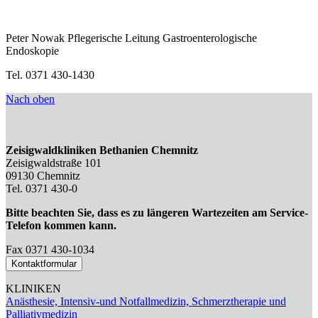
Peter Nowak
Pflegerische Leitung Gastroenterologische
Endoskopie
Tel. 0371 430-1430
Nach oben
Zeisigwaldkliniken Bethanien Chemnitz
Zeisigwaldstraße 101
09130 Chemnitz
Tel. 0371 430-0
Bitte beachten Sie, dass es zu längeren Wartezeiten am Service-
Telefon kommen kann.
Fax 0371 430-1034
Kontaktformular
KLINIKEN
Anästhesie, Intensiv-und Notfallmedizin, Schmerztherapie und
Palliativmedizin