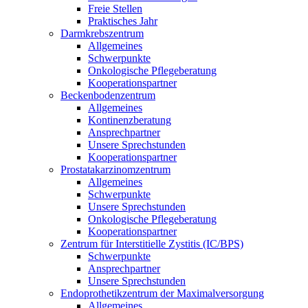
Freie Stellen
Praktisches Jahr
Darmkrebszentrum
Allgemeines
Schwerpunkte
Onkologische Pflegeberatung
Kooperationspartner
Beckenbodenzentrum
Allgemeines
Kontinenzberatung
Ansprechpartner
Unsere Sprechstunden
Kooperationspartner
Prostatakarzinomzentrum
Allgemeines
Schwerpunkte
Unsere Sprechstunden
Onkologische Pflegeberatung
Kooperationspartner
Zentrum für Interstitielle Zystitis (IC/BPS)
Schwerpunkte
Ansprechpartner
Unsere Sprechstunden
Endoprothetikzentrum der Maximalversorgung
Allgemeines