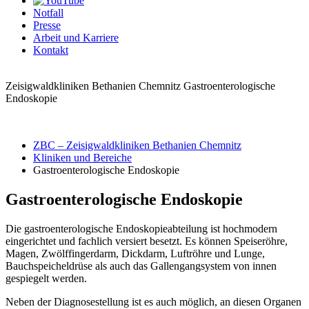
Notfall
Presse
Arbeit und Karriere
Kontakt
Zeisigwaldkliniken Bethanien Chemnitz
Gastroenterologische
Endoskopie
ZBC – Zeisigwaldkliniken Bethanien Chemnitz
Kliniken und Bereiche
Gastroenterologische Endoskopie
Gastro­enterologische Endoskopie
Die gastroenterologische Endoskopieabteilung ist hochmodern
eingerichtet und fachlich versiert besetzt. Es können Speiseröhre,
Magen, Zwölffingerdarm, Dickdarm, Luftröhre und Lunge,
Bauchspeicheldrüse als auch das Gallengangsystem von innen
gespiegelt werden.
Neben der Diagnosestellung ist es auch möglich, an diesen Organen