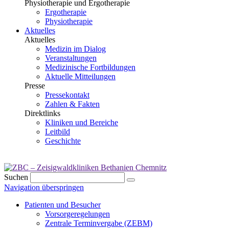
Physiotherapie und Ergotherapie
Ergotherapie
Physiotherapie
Aktuelles
Aktuelles
Medizin im Dialog
Veranstaltungen
Medizinische Fortbildungen
Aktuelle Mitteilungen
Presse
Pressekontakt
Zahlen & Fakten
Direktlinks
Kliniken und Bereiche
Leitbild
Geschichte
Suchen
Navigation überspringen
Patienten und Besucher
Vorsorgeregelungen
Zentrale Terminvergabe (ZEBM)