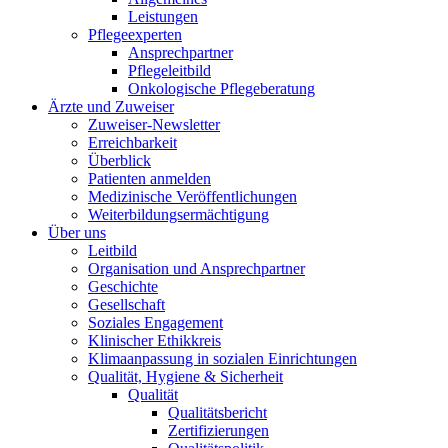
Leistungen
Pflegeexperten
Ansprechpartner
Pflegeleitbild
Onkologische Pflegeberatung
Ärzte und Zuweiser
Zuweiser-Newsletter
Erreichbarkeit
Überblick
Patienten anmelden
Medizinische Veröffentlichungen
Weiterbildungsermächtigung
Über uns
Leitbild
Organisation und Ansprechpartner
Geschichte
Gesellschaft
Soziales Engagement
Klinischer Ethikkreis
Klimaanpassung in sozialen Einrichtungen
Qualität, Hygiene & Sicherheit
Qualität
Qualitätsbericht
Zertifizierungen