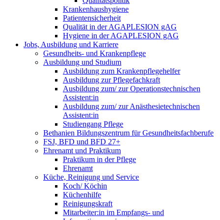
Qualitätspolitik
Krankenhaushygiene
Patientensicherheit
Qualität in der AGAPLESION gAG
Hygiene in der AGAPLESION gAG
Jobs, Ausbildung und Karriere
Gesundheits- und Krankenpflege
Ausbildung und Studium
Ausbildung zum Krankenpflegehelfer
Ausbildung zur Pflegefachkraft
Ausbildung zum/ zur Operationstechnischen
Assistent:in
Ausbildung zum/ zur Anästhesietechnischen
Assistent:in
Studiengang Pflege
Bethanien Bildungszentrum für Gesundheitsfachberufe
FSJ, BFD und BFD 27+
Ehrenamt und Praktikum
Praktikum in der Pflege
Ehrenamt
Küche, Reinigung und Service
Koch/ Köchin
Küchenhilfe
Reinigungskraft
Mitarbeiter:in im Empfangs- und