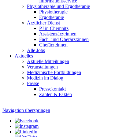
Informationsservice
Physiotherapie und Ergotherapie
Physiotherapie
Ergotherapie
Ärztlicher Dienst
PJ in Chemnitz
Assistenzärzt:innen
Fach- und Oberärzt:innen
Chefärzt:innen
Alle Jobs
Aktuelles
Aktuelle Mitteilungen
Veranstaltungen
Medizinische Fortbildungen
Medizin im Dialog
Presse
Pressekontakt
Zahlen & Fakten
Navigation überspringen