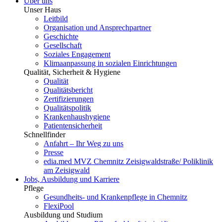
Über uns
Unser Haus
Leitbild
Organisation und Ansprechpartner
Geschichte
Gesellschaft
Soziales Engagement
Klimaanpassung in sozialen Einrichtungen
Qualität, Sicherheit & Hygiene
Qualität
Qualitätsbericht
Zertifizierungen
Qualitätspolitik
Krankenhaushygiene
Patientensicherheit
Schnellfinder
Anfahrt – Ihr Weg zu uns
Presse
edia.med MVZ Chemnitz Zeisigwaldstraße/ Poliklinik
am Zeisigwald
Jobs, Ausbildung und Karriere
Pflege
Gesundheits- und Krankenpflege in Chemnitz
FlexiPool
Ausbildung und Studium