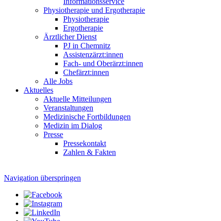
Informationsservice
Physiotherapie und Ergotherapie
Physiotherapie
Ergotherapie
Ärztlicher Dienst
PJ in Chemnitz
Assistenzärzt:innen
Fach- und Oberärzt:innen
Chefärzt:innen
Alle Jobs
Aktuelles
Aktuelle Mitteilungen
Veranstaltungen
Medizinische Fortbildungen
Medizin im Dialog
Presse
Pressekontakt
Zahlen & Fakten
Navigation überspringen