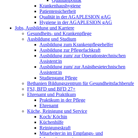
Qualitätspolitik
Krankenhaushygiene
Patientensicherheit
Qualität in der AGAPLESION gAG
Hygiene in der AGAPLESION gAG
Jobs, Ausbildung und Karriere
Gesundheits- und Krankenpflege
Ausbildung und Studium
Ausbildung zum Krankenpflegehelfer
Ausbildung zur Pflegefachkraft
Ausbildung zum/ zur Operationstechnischen
Assistent:in
Ausbildung zum/ zur Anästhesietechnischen
Assistent:in
Studiengang Pflege
Bethanien Bildungszentrum für Gesundheitsfachberufe
FSJ, BFD und BFD 27+
Ehrenamt und Praktikum
Praktikum in der Pflege
Ehrenamt
Küche, Reinigung und Service
Koch/ Köchin
Küchenhilfe
Reinigungskraft
Mitarbeiter:in im Empfangs- und