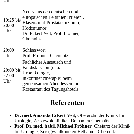
Uhr
Neues aus den deutschen und
europäischen Leitlinien: Nieren-,
19:25 bis
Blasen- und Prostatakarzinom,
20:00
Hodentumor
Uhr
Dr. Eckert-Veit, Prof. Fröhner,
Chemnitz
20:00
Schlusswort
Uhr
Prof. Fröhner, Chemnitz
Fachlicher Austausch und
Falldiskussion (u. a.
20:00 bis
Uroonkologie,
22:00
Inkontinenztherapie) beim
Uhr
gemeinsamen Abendessen im
Restaurant des Tagungshotels
Referenten
Dr. med. Amanda Eckert-Veit,
Oberärztin der Klinik für
Urologie, Zeisigwaldkliniken Bethanien Chemnitz
Prof. Dr. med. habil. Michael Fröhner
, Chefarzt der Klinik
für Urologie, Zeisigwaldkliniken Bethanien Chemnitz