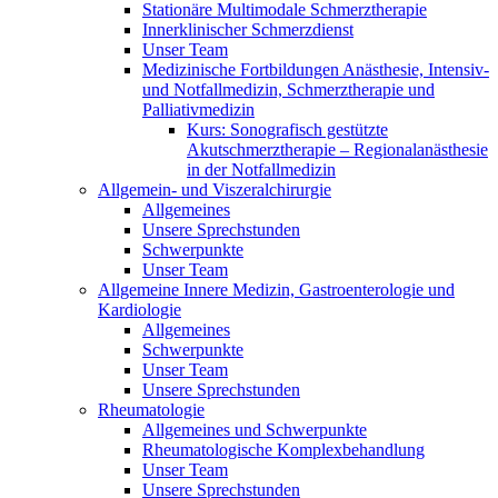
Stationäre Multimodale Schmerztherapie
Innerklinischer Schmerzdienst
Unser Team
Medizinische Fortbildungen Anästhesie, Intensiv-
und Notfallmedizin, Schmerztherapie und
Palliativmedizin
Kurs: Sonografisch gestützte
Akutschmerztherapie – Regionalanästhesie
in der Notfallmedizin
Allgemein- und Viszeralchirurgie
Allgemeines
Unsere Sprechstunden
Schwerpunkte
Unser Team
Allgemeine Innere Medizin, Gastroenterologie und
Kardiologie
Allgemeines
Schwerpunkte
Unser Team
Unsere Sprechstunden
Rheumatologie
Allgemeines und Schwerpunkte
Rheumatologische Komplexbehandlung
Unser Team
Unsere Sprechstunden