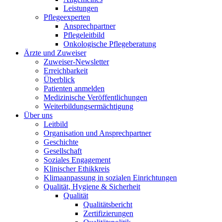
Leistungen
Pflegeexperten
Ansprechpartner
Pflegeleitbild
Onkologische Pflegeberatung
Ärzte und Zuweiser
Zuweiser-Newsletter
Erreichbarkeit
Überblick
Patienten anmelden
Medizinische Veröffentlichungen
Weiterbildungsermächtigung
Über uns
Leitbild
Organisation und Ansprechpartner
Geschichte
Gesellschaft
Soziales Engagement
Klinischer Ethikkreis
Klimaanpassung in sozialen Einrichtungen
Qualität, Hygiene & Sicherheit
Qualität
Qualitätsbericht
Zertifizierungen