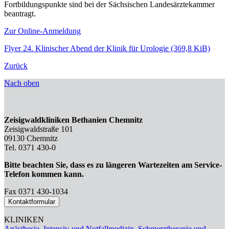
Fortbildungspunkte sind bei der Sächsischen Landesärztekammer
beantragt.
Zur Online-Anmeldung
Flyer 24. Klinischer Abend der Klinik für Urologie
(369,8 KiB)
Zurück
Nach oben
Zeisigwaldkliniken Bethanien Chemnitz
Zeisigwaldstraße 101
09130 Chemnitz
Tel. 0371 430-0
Bitte beachten Sie, dass es zu längeren Wartezeiten am Service-
Telefon kommen kann.
Fax 0371 430-1034
Kontaktformular
KLINIKEN
Anästhesie, Intensiv-und Notfallmedizin, Schmerztherapie und