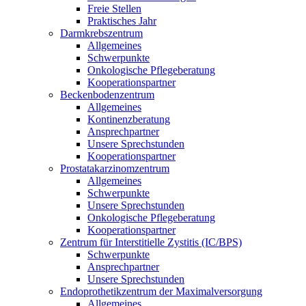
Freie Stellen
Praktisches Jahr
Darmkrebszentrum
Allgemeines
Schwerpunkte
Onkologische Pflegeberatung
Kooperationspartner
Beckenbodenzentrum
Allgemeines
Kontinenzberatung
Ansprechpartner
Unsere Sprechstunden
Kooperationspartner
Prostatakarzinomzentrum
Allgemeines
Schwerpunkte
Unsere Sprechstunden
Onkologische Pflegeberatung
Kooperationspartner
Zentrum für Interstitielle Zystitis (IC/BPS)
Schwerpunkte
Ansprechpartner
Unsere Sprechstunden
Endoprothetikzentrum der Maximalversorgung
Allgemeines