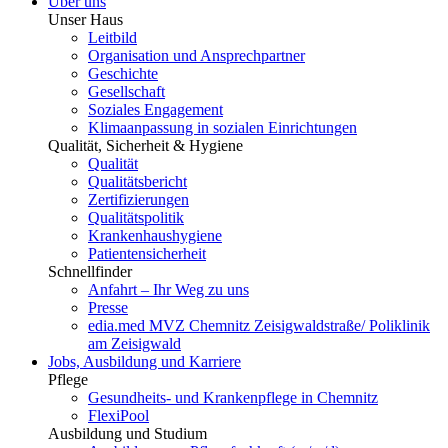
Über uns
Unser Haus
Leitbild
Organisation und Ansprechpartner
Geschichte
Gesellschaft
Soziales Engagement
Klimaanpassung in sozialen Einrichtungen
Qualität, Sicherheit & Hygiene
Qualität
Qualitätsbericht
Zertifizierungen
Qualitätspolitik
Krankenhaushygiene
Patientensicherheit
Schnellfinder
Anfahrt – Ihr Weg zu uns
Presse
edia.med MVZ Chemnitz Zeisigwaldstraße/ Poliklinik
am Zeisigwald
Jobs, Ausbildung und Karriere
Pflege
Gesundheits- und Krankenpflege in Chemnitz
FlexiPool
Ausbildung und Studium