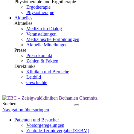
Physiotherapie und Ergotherapie
Ergotherapie
Physiotherapie
Aktuelles
Aktuelles
Medizin im Dialog
Veranstaltungen
Medizinische Fortbildungen
Aktuelle Mitteilungen
Presse
Pressekontakt
Zahlen & Fakten
Direktlinks
Kliniken und Bereiche
Leitbild
Geschichte
Suchen
Navigation überspringen
Patienten und Besucher
Vorsorgeregelungen
Zentrale Terminvergabe (ZEBM)