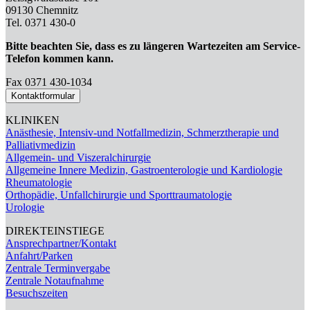
09130 Chemnitz
Tel. 0371 430-0
Bitte beachten Sie, dass es zu längeren Wartezeiten am Service-
Telefon kommen kann.
Fax 0371 430-1034
Kontaktformular
KLINIKEN
Anästhesie, Intensiv-und Notfallmedizin, Schmerztherapie und
Palliativmedizin
Allgemein- und Viszeralchirurgie
Allgemeine Innere Medizin, Gastroenterologie und Kardiologie
Rheumatologie
Orthopädie, Unfallchirurgie und Sporttraumatologie
Urologie
DIREKTEINSTIEGE
Ansprechpartner/Kontakt
Anfahrt/Parken
Zentrale Terminvergabe
Zentrale Notaufnahme
Besuchszeiten