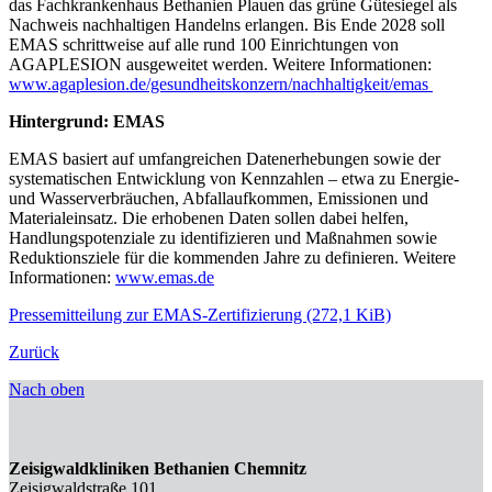
das Fachkrankenhaus Bethanien Plauen das grüne Gütesiegel als
Nachweis nachhaltigen Handelns erlangen. Bis Ende 2028 soll
EMAS schrittweise auf alle rund 100 Einrichtungen von
AGAPLESION ausgeweitet werden. Weitere Informationen:
www.agaplesion.de/gesundheitskonzern/nachhaltigkeit/emas
Hintergrund: EMAS
EMAS basiert auf umfangreichen Datenerhebungen sowie der
systematischen Entwicklung von Kennzahlen – etwa zu Energie-
und Wasserverbräuchen, Abfallaufkommen, Emissionen und
Materialeinsatz. Die erhobenen Daten sollen dabei helfen,
Handlungspotenziale zu identifizieren und Maßnahmen sowie
Reduktionsziele für die kommenden Jahre zu definieren. Weitere
Informationen:
www.emas.de
Pressemitteilung zur EMAS-Zertifizierung
(272,1 KiB)
Zurück
Nach oben
Zeisigwaldkliniken Bethanien Chemnitz
Zeisigwaldstraße 101