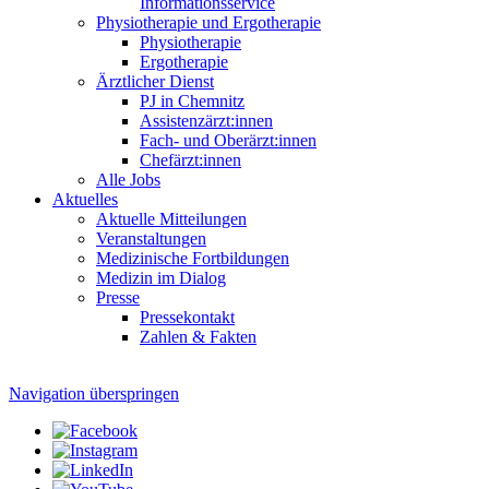
Informationsservice
Physiotherapie und Ergotherapie
Physiotherapie
Ergotherapie
Ärztlicher Dienst
PJ in Chemnitz
Assistenzärzt:innen
Fach- und Oberärzt:innen
Chefärzt:innen
Alle Jobs
Aktuelles
Aktuelle Mitteilungen
Veranstaltungen
Medizinische Fortbildungen
Medizin im Dialog
Presse
Pressekontakt
Zahlen & Fakten
Navigation überspringen