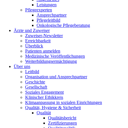
Leistungen
Pflegeexperten
Ansprechpartner
Pflegeleitbild
Onkologische Pflegeberatung
Ärzte und Zuweiser
Zuweiser-Newsletter
Erreichbarkeit
Überblick
Patienten anmelden
Medizinische Veröffentlichungen
Weiterbildungsermächtigung
Über uns
Leitbild
Organisation und Ansprechpartner
Geschichte
Gesellschaft
Soziales Engagement
Klinischer Ethikkreis
Klimaanpassung in sozialen Einrichtungen
Qualität, Hygiene & Sicherheit
Qualität
Qualitätsbericht
Zertifizierungen