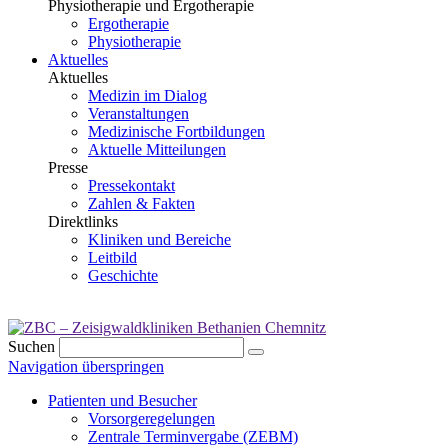
Physiotherapie und Ergotherapie
Ergotherapie
Physiotherapie
Aktuelles
Aktuelles
Medizin im Dialog
Veranstaltungen
Medizinische Fortbildungen
Aktuelle Mitteilungen
Presse
Pressekontakt
Zahlen & Fakten
Direktlinks
Kliniken und Bereiche
Leitbild
Geschichte
Suchen
Navigation überspringen
Patienten und Besucher
Vorsorgeregelungen
Zentrale Terminvergabe (ZEBM)