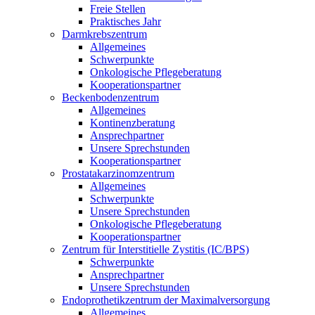
Freie Stellen
Praktisches Jahr
Darmkrebszentrum
Allgemeines
Schwerpunkte
Onkologische Pflegeberatung
Kooperationspartner
Beckenbodenzentrum
Allgemeines
Kontinenzberatung
Ansprechpartner
Unsere Sprechstunden
Kooperationspartner
Prostatakarzinomzentrum
Allgemeines
Schwerpunkte
Unsere Sprechstunden
Onkologische Pflegeberatung
Kooperationspartner
Zentrum für Interstitielle Zystitis (IC/BPS)
Schwerpunkte
Ansprechpartner
Unsere Sprechstunden
Endoprothetikzentrum der Maximalversorgung
Allgemeines