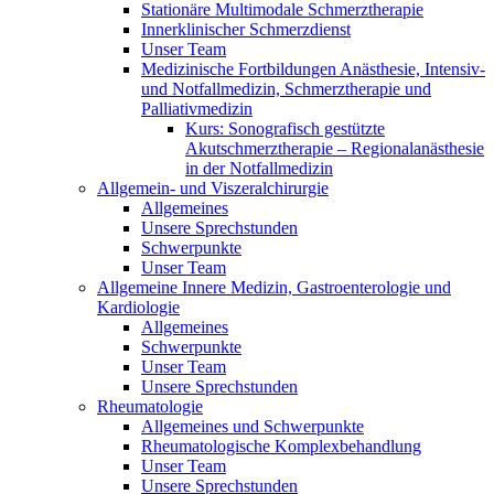
Stationäre Multimodale Schmerztherapie
Innerklinischer Schmerzdienst
Unser Team
Medizinische Fortbildungen Anästhesie, Intensiv-
und Notfallmedizin, Schmerztherapie und
Palliativmedizin
Kurs: Sonografisch gestützte
Akutschmerztherapie – Regionalanästhesie
in der Notfallmedizin
Allgemein- und Viszeralchirurgie
Allgemeines
Unsere Sprechstunden
Schwerpunkte
Unser Team
Allgemeine Innere Medizin, Gastroenterologie und
Kardiologie
Allgemeines
Schwerpunkte
Unser Team
Unsere Sprechstunden
Rheumatologie
Allgemeines und Schwerpunkte
Rheumatologische Komplexbehandlung
Unser Team
Unsere Sprechstunden