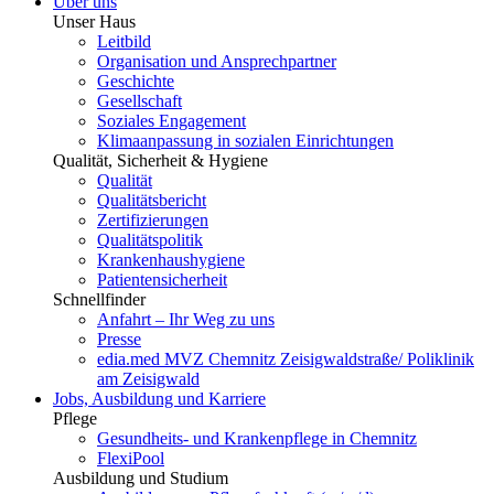
Über uns
Unser Haus
Leitbild
Organisation und Ansprechpartner
Geschichte
Gesellschaft
Soziales Engagement
Klimaanpassung in sozialen Einrichtungen
Qualität, Sicherheit & Hygiene
Qualität
Qualitätsbericht
Zertifizierungen
Qualitätspolitik
Krankenhaushygiene
Patientensicherheit
Schnellfinder
Anfahrt – Ihr Weg zu uns
Presse
edia.med MVZ Chemnitz Zeisigwaldstraße/ Poliklinik
am Zeisigwald
Jobs, Ausbildung und Karriere
Pflege
Gesundheits- und Krankenpflege in Chemnitz
FlexiPool
Ausbildung und Studium