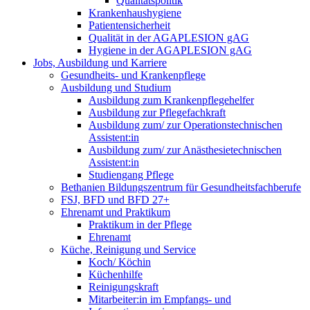
Qualitätspolitik
Krankenhaushygiene
Patientensicherheit
Qualität in der AGAPLESION gAG
Hygiene in der AGAPLESION gAG
Jobs, Ausbildung und Karriere
Gesundheits- und Krankenpflege
Ausbildung und Studium
Ausbildung zum Krankenpflegehelfer
Ausbildung zur Pflegefachkraft
Ausbildung zum/ zur Operationstechnischen
Assistent:in
Ausbildung zum/ zur Anästhesietechnischen
Assistent:in
Studiengang Pflege
Bethanien Bildungszentrum für Gesundheitsfachberufe
FSJ, BFD und BFD 27+
Ehrenamt und Praktikum
Praktikum in der Pflege
Ehrenamt
Küche, Reinigung und Service
Koch/ Köchin
Küchenhilfe
Reinigungskraft
Mitarbeiter:in im Empfangs- und