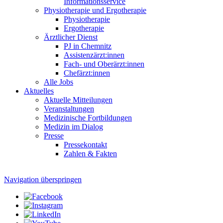
Informationsservice
Physiotherapie und Ergotherapie
Physiotherapie
Ergotherapie
Ärztlicher Dienst
PJ in Chemnitz
Assistenzärzt:innen
Fach- und Oberärzt:innen
Chefärzt:innen
Alle Jobs
Aktuelles
Aktuelle Mitteilungen
Veranstaltungen
Medizinische Fortbildungen
Medizin im Dialog
Presse
Pressekontakt
Zahlen & Fakten
Navigation überspringen