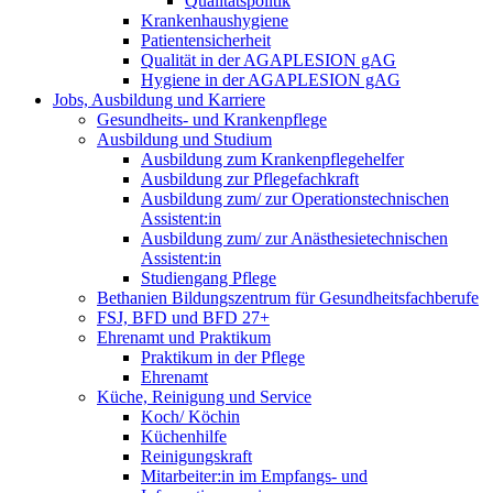
Qualitätspolitik
Krankenhaushygiene
Patientensicherheit
Qualität in der AGAPLESION gAG
Hygiene in der AGAPLESION gAG
Jobs, Ausbildung und Karriere
Gesundheits- und Krankenpflege
Ausbildung und Studium
Ausbildung zum Krankenpflegehelfer
Ausbildung zur Pflegefachkraft
Ausbildung zum/ zur Operationstechnischen
Assistent:in
Ausbildung zum/ zur Anästhesietechnischen
Assistent:in
Studiengang Pflege
Bethanien Bildungszentrum für Gesundheitsfachberufe
FSJ, BFD und BFD 27+
Ehrenamt und Praktikum
Praktikum in der Pflege
Ehrenamt
Küche, Reinigung und Service
Koch/ Köchin
Küchenhilfe
Reinigungskraft
Mitarbeiter:in im Empfangs- und