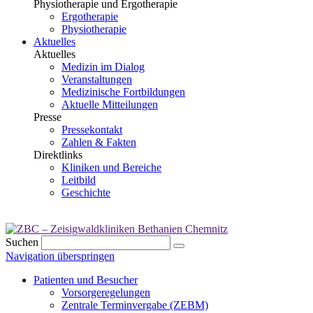
Physiotherapie und Ergotherapie
Ergotherapie
Physiotherapie
Aktuelles
Aktuelles
Medizin im Dialog
Veranstaltungen
Medizinische Fortbildungen
Aktuelle Mitteilungen
Presse
Pressekontakt
Zahlen & Fakten
Direktlinks
Kliniken und Bereiche
Leitbild
Geschichte
Suchen
Navigation überspringen
Patienten und Besucher
Vorsorgeregelungen
Zentrale Terminvergabe (ZEBM)