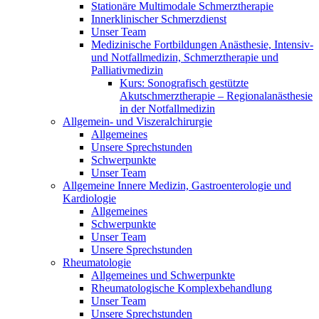
Stationäre Multimodale Schmerztherapie
Innerklinischer Schmerzdienst
Unser Team
Medizinische Fortbildungen Anästhesie, Intensiv-
und Notfallmedizin, Schmerztherapie und
Palliativmedizin
Kurs: Sonografisch gestützte
Akutschmerztherapie – Regionalanästhesie
in der Notfallmedizin
Allgemein- und Viszeralchirurgie
Allgemeines
Unsere Sprechstunden
Schwerpunkte
Unser Team
Allgemeine Innere Medizin, Gastroenterologie und
Kardiologie
Allgemeines
Schwerpunkte
Unser Team
Unsere Sprechstunden
Rheumatologie
Allgemeines und Schwerpunkte
Rheumatologische Komplexbehandlung
Unser Team
Unsere Sprechstunden