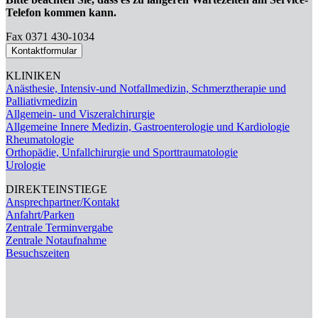
Telefon kommen kann.
Fax 0371 430-1034
Kontaktformular
KLINIKEN
Anästhesie, Intensiv-und Notfallmedizin, Schmerztherapie und
Palliativmedizin
Allgemein- und Viszeralchirurgie
Allgemeine Innere Medizin, Gastroenterologie und Kardiologie
Rheumatologie
Orthopädie, Unfallchirurgie und Sporttraumatologie
Urologie
DIREKTEINSTIEGE
Ansprechpartner/Kontakt
Anfahrt/Parken
Zentrale Terminvergabe
Zentrale Notaufnahme
Besuchszeiten