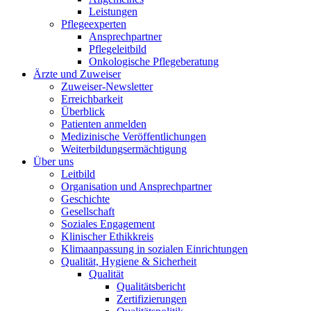
Leistungen
Pflegeexperten
Ansprechpartner
Pflegeleitbild
Onkologische Pflegeberatung
Ärzte und Zuweiser
Zuweiser-Newsletter
Erreichbarkeit
Überblick
Patienten anmelden
Medizinische Veröffentlichungen
Weiterbildungsermächtigung
Über uns
Leitbild
Organisation und Ansprechpartner
Geschichte
Gesellschaft
Soziales Engagement
Klinischer Ethikkreis
Klimaanpassung in sozialen Einrichtungen
Qualität, Hygiene & Sicherheit
Qualität
Qualitätsbericht
Zertifizierungen