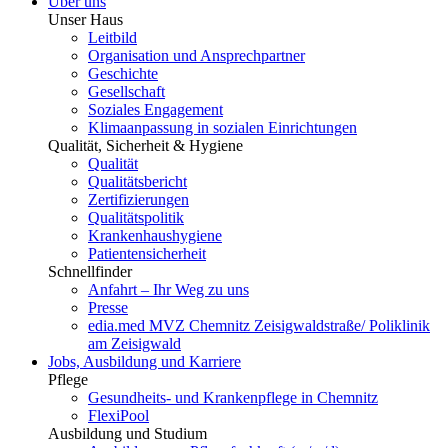
Über uns
Unser Haus
Leitbild
Organisation und Ansprechpartner
Geschichte
Gesellschaft
Soziales Engagement
Klimaanpassung in sozialen Einrichtungen
Qualität, Sicherheit & Hygiene
Qualität
Qualitätsbericht
Zertifizierungen
Qualitätspolitik
Krankenhaushygiene
Patientensicherheit
Schnellfinder
Anfahrt – Ihr Weg zu uns
Presse
edia.med MVZ Chemnitz Zeisigwaldstraße/ Poliklinik
am Zeisigwald
Jobs, Ausbildung und Karriere
Pflege
Gesundheits- und Krankenpflege in Chemnitz
FlexiPool
Ausbildung und Studium