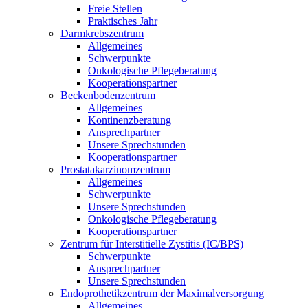
Freie Stellen
Praktisches Jahr
Darmkrebszentrum
Allgemeines
Schwerpunkte
Onkologische Pflegeberatung
Kooperationspartner
Beckenbodenzentrum
Allgemeines
Kontinenzberatung
Ansprechpartner
Unsere Sprechstunden
Kooperationspartner
Prostatakarzinomzentrum
Allgemeines
Schwerpunkte
Unsere Sprechstunden
Onkologische Pflegeberatung
Kooperationspartner
Zentrum für Interstitielle Zystitis (IC/BPS)
Schwerpunkte
Ansprechpartner
Unsere Sprechstunden
Endoprothetikzentrum der Maximalversorgung
Allgemeines